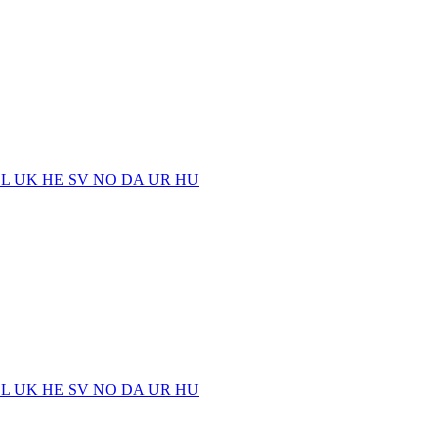
EL
UK
HE
SV
NO
DA
UR
HU
EL
UK
HE
SV
NO
DA
UR
HU