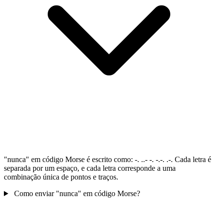
"nunca" em código Morse é escrito como: -. ..- -. -.-. .-. Cada letra é
separada por um espaço, e cada letra corresponde a uma
combinação única de pontos e traços.
Como enviar "nunca" em código Morse?