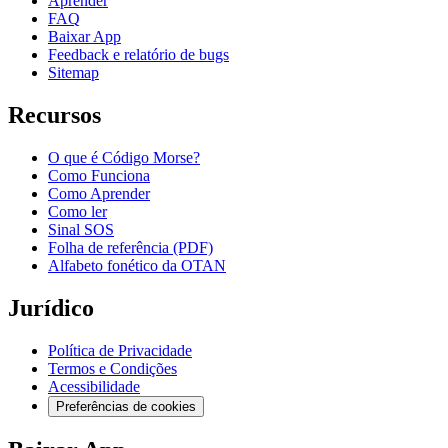
Aprender
FAQ
Baixar App
Feedback e relatório de bugs
Sitemap
Recursos
O que é Código Morse?
Como Funciona
Como Aprender
Como ler
Sinal SOS
Folha de referência (PDF)
Alfabeto fonético da OTAN
Jurídico
Política de Privacidade
Termos e Condições
Acessibilidade
Preferências de cookies