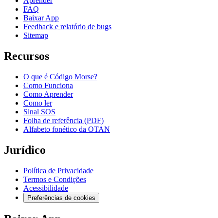
Aprender
FAQ
Baixar App
Feedback e relatório de bugs
Sitemap
Recursos
O que é Código Morse?
Como Funciona
Como Aprender
Como ler
Sinal SOS
Folha de referência (PDF)
Alfabeto fonético da OTAN
Jurídico
Política de Privacidade
Termos e Condições
Acessibilidade
Preferências de cookies