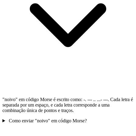
"noivo" em código Morse é escrito como: -. --- .. ...- ---. Cada letra é
separada por um espaço, e cada letra corresponde a uma
combinação única de pontos e traços.
Como enviar "noivo" em código Morse?