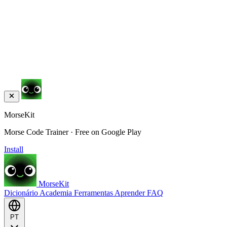
MorseKit
Morse Code Trainer · Free on Google Play
Install
MorseKit
Dicionário
Academia
Ferramentas
Aprender
FAQ
PT