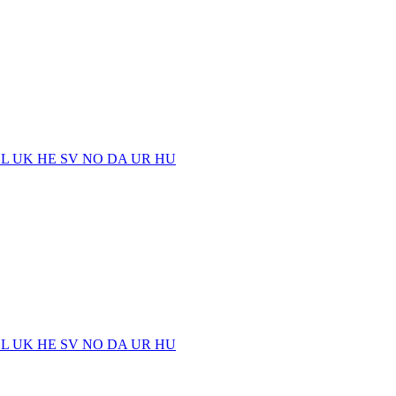
EL
UK
HE
SV
NO
DA
UR
HU
EL
UK
HE
SV
NO
DA
UR
HU