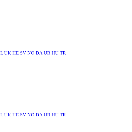
EL
UK
HE
SV
NO
DA
UR
HU
TR
EL
UK
HE
SV
NO
DA
UR
HU
TR