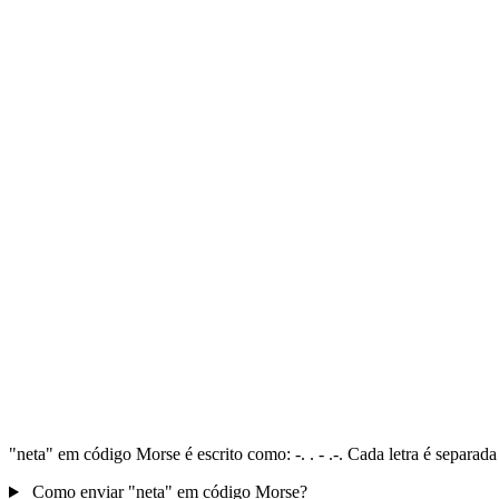
"neta" em código Morse é escrito como: -. . - .-. Cada letra é separa
Como enviar "neta" em código Morse?