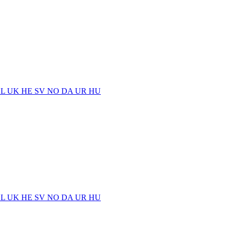
EL
UK
HE
SV
NO
DA
UR
HU
EL
UK
HE
SV
NO
DA
UR
HU