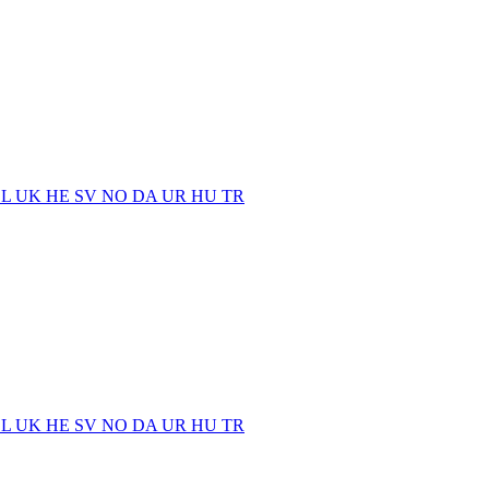
EL
UK
HE
SV
NO
DA
UR
HU
TR
EL
UK
HE
SV
NO
DA
UR
HU
TR