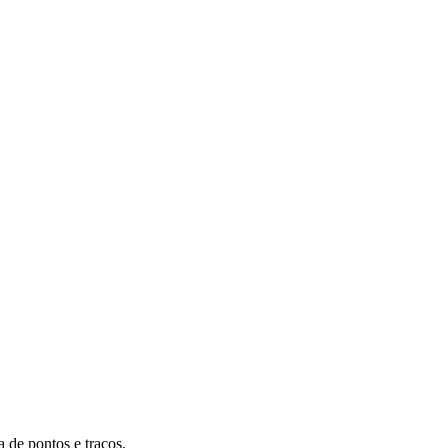
a de pontos e traços.