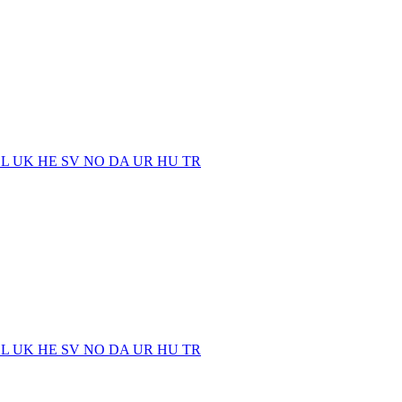
EL
UK
HE
SV
NO
DA
UR
HU
TR
EL
UK
HE
SV
NO
DA
UR
HU
TR