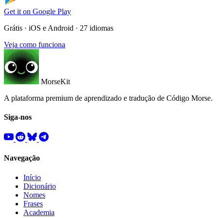
Get it on
Google Play
Grátis · iOS e Android · 27 idiomas
Veja como funciona
MorseKit
A plataforma premium de aprendizado e tradução de Código Morse.
Siga-nos
Navegação
Início
Dicionário
Nomes
Frases
Academia