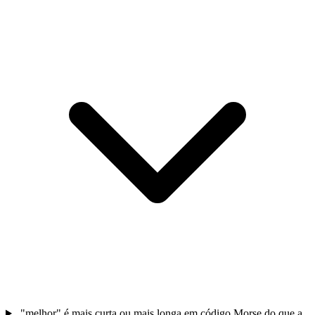
"melhor" é mais curta ou mais longa em código Morse do que a