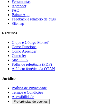
Ferramentas
Aprender
FAQ
Baixar App
Feedback e relatório de bugs
Sitemap
Recursos
O que é Código Morse?
Como Funciona
Como Aprender
Como ler
Sinal SOS
Folha de referência (PDF)
Alfabeto fonético da OTAN
Jurídico
Política de Privacidade
Termos e Condições
Acessibilidade
Preferências de cookies