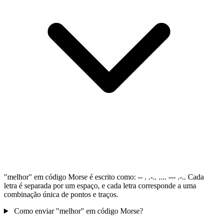
"melhor" em código Morse é escrito como: -- . .-.. .... --- .-.. Cada
letra é separada por um espaço, e cada letra corresponde a uma
combinação única de pontos e traços.
Como enviar "melhor" em código Morse?