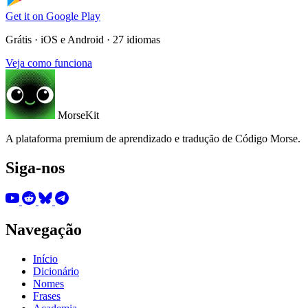
Get it on
Google Play
Grátis · iOS e Android · 27 idiomas
Veja como funciona
MorseKit
A plataforma premium de aprendizado e tradução de Código Morse.
Siga-nos
Navegação
Início
Dicionário
Nomes
Frases