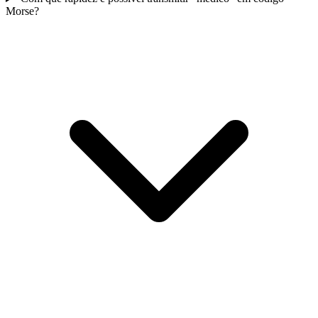
Morse?