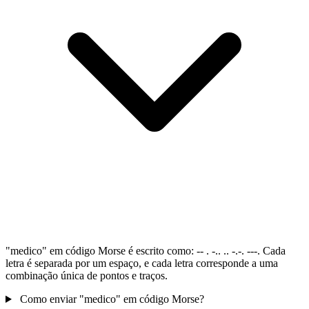
"medico" em código Morse é escrito como: -- . -.. .. -.-. ---. Cada
letra é separada por um espaço, e cada letra corresponde a uma
combinação única de pontos e traços.
Como enviar "medico" em código Morse?