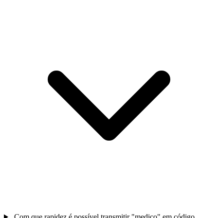
Com que rapidez é possível transmitir "medico" em código