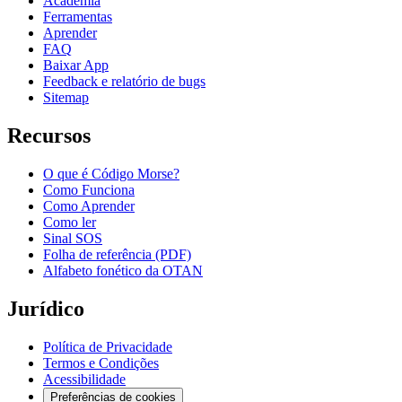
Academia
Ferramentas
Aprender
FAQ
Baixar App
Feedback e relatório de bugs
Sitemap
Recursos
O que é Código Morse?
Como Funciona
Como Aprender
Como ler
Sinal SOS
Folha de referência (PDF)
Alfabeto fonético da OTAN
Jurídico
Política de Privacidade
Termos e Condições
Acessibilidade
Preferências de cookies