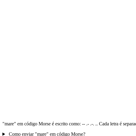
"mare" em código Morse é escrito como: -- .- .-. .. Cada letra é sepa
Como enviar "mare" em código Morse?