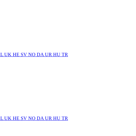
EL
UK
HE
SV
NO
DA
UR
HU
TR
EL
UK
HE
SV
NO
DA
UR
HU
TR