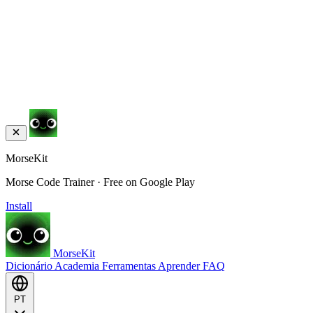
MorseKit
Morse Code Trainer · Free on Google Play
Install
MorseKit
Dicionário
Academia
Ferramentas
Aprender
FAQ
PT