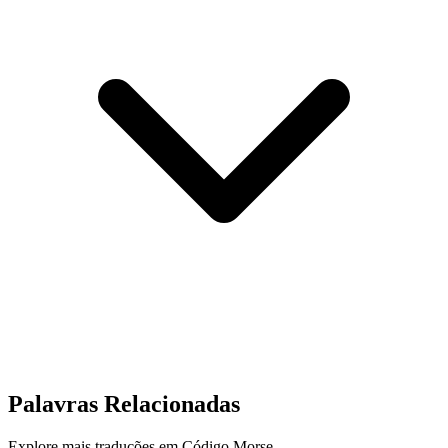
Palavras Relacionadas
Explore mais traduções em Código Morse