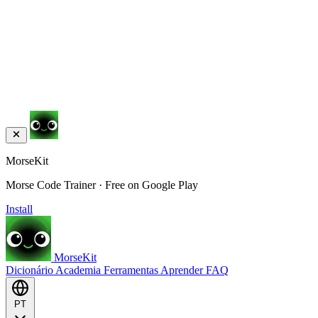
MorseKit
Morse Code Trainer · Free on Google Play
Install
MorseKit
Dicionário
Academia
Ferramentas
Aprender
FAQ
PT