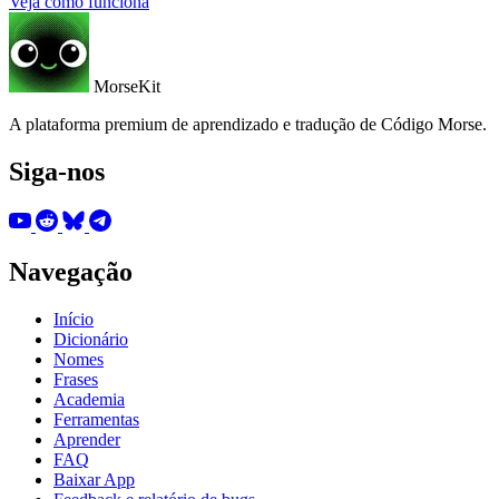
Veja como funciona
MorseKit
A plataforma premium de aprendizado e tradução de Código Morse.
Siga-nos
Navegação
Início
Dicionário
Nomes
Frases
Academia
Ferramentas
Aprender
FAQ
Baixar App