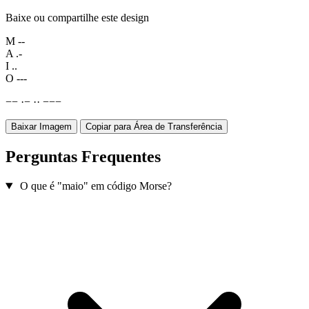
Baixe ou compartilhe este design
M
--
A
.-
I
..
O
---
−
−
·
−
·
·
−
−
−
Baixar Imagem
Copiar para Área de Transferência
Perguntas Frequentes
O que é "maio" em código Morse?