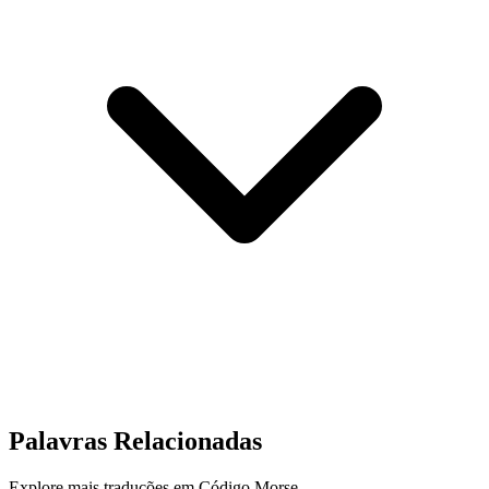
Palavras Relacionadas
Explore mais traduções em Código Morse