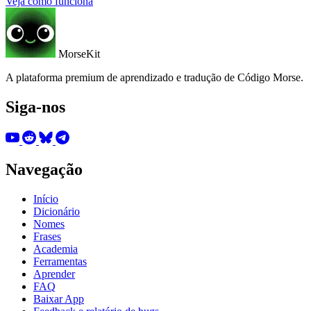
Veja como funciona
MorseKit
A plataforma premium de aprendizado e tradução de Código Morse.
Siga-nos
Navegação
Início
Dicionário
Nomes
Frases
Academia
Ferramentas
Aprender
FAQ
Baixar App