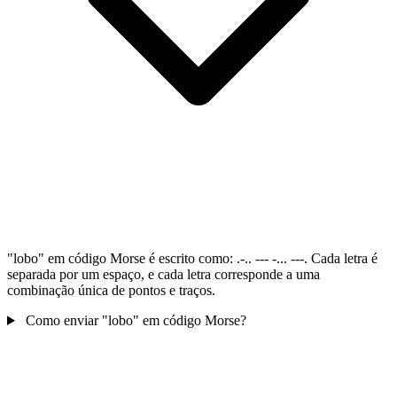
"lobo" em código Morse é escrito como: .-.. --- -... ---. Cada letra é
separada por um espaço, e cada letra corresponde a uma
combinação única de pontos e traços.
Como enviar "lobo" em código Morse?