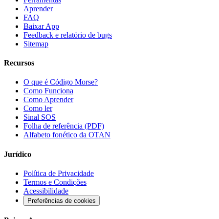
Aprender
FAQ
Baixar App
Feedback e relatório de bugs
Sitemap
Recursos
O que é Código Morse?
Como Funciona
Como Aprender
Como ler
Sinal SOS
Folha de referência (PDF)
Alfabeto fonético da OTAN
Jurídico
Política de Privacidade
Termos e Condições
Acessibilidade
Preferências de cookies