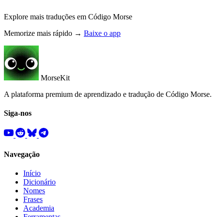
Explore mais traduções em Código Morse
Memorize mais rápido →
Baixe o app
MorseKit
A plataforma premium de aprendizado e tradução de Código Morse.
Siga-nos
Navegação
Início
Dicionário
Nomes
Frases
Academia
Ferramentas