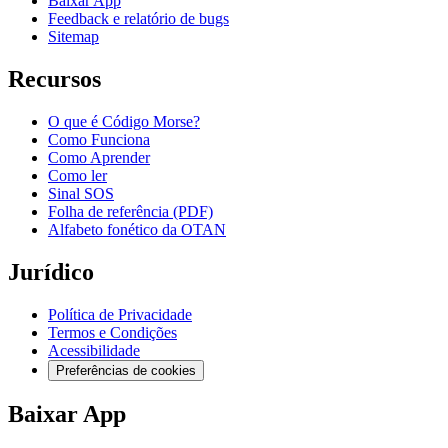
Baixar App
Feedback e relatório de bugs
Sitemap
Recursos
O que é Código Morse?
Como Funciona
Como Aprender
Como ler
Sinal SOS
Folha de referência (PDF)
Alfabeto fonético da OTAN
Jurídico
Política de Privacidade
Termos e Condições
Acessibilidade
Preferências de cookies
Baixar App