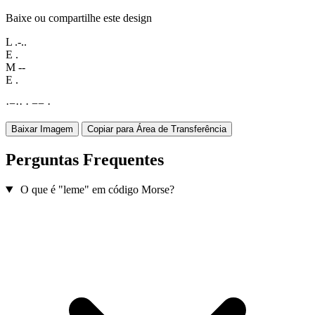
Baixe ou compartilhe este design
L
.-..
E
.
M
--
E
.
·
−
·
·
·
−
−
·
Baixar Imagem
Copiar para Área de Transferência
Perguntas Frequentes
O que é "leme" em código Morse?