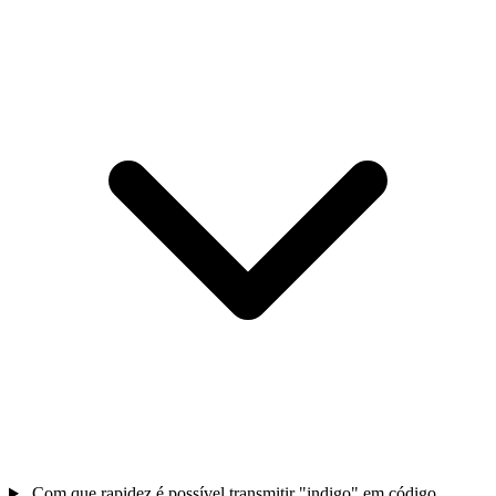
Com que rapidez é possível transmitir "indigo" em código