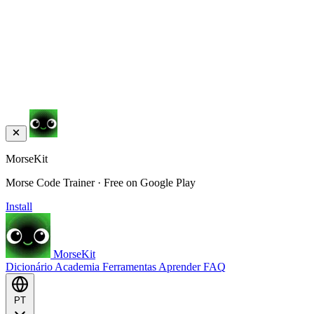
MorseKit
Morse Code Trainer · Free on Google Play
Install
MorseKit
Dicionário
Academia
Ferramentas
Aprender
FAQ
PT