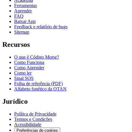
Academia
Ferramentas
Aprender
FAQ
Baixar App
Feedback e relatório de bugs
Sitemap
Recursos
O que é Código Morse?
Como Funciona
Como Aprender
Como ler
Sinal SOS
Folha de referência (PDF)
Alfabeto fonético da OTAN
Jurídico
Política de Privacidade
Termos e Condições
Acessibilidade
Preferências de cookies