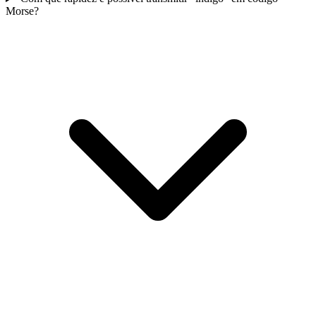
Morse?