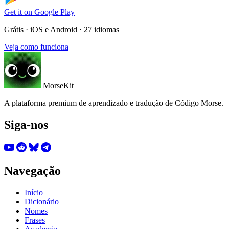
Get it on
Google Play
Grátis · iOS e Android · 27 idiomas
Veja como funciona
MorseKit
A plataforma premium de aprendizado e tradução de Código Morse.
Siga-nos
Navegação
Início
Dicionário
Nomes
Frases