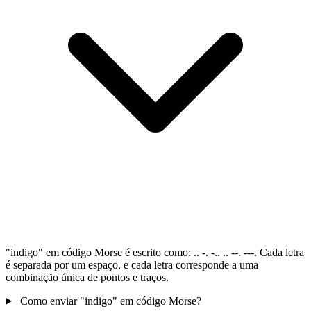
"indigo" em código Morse é escrito como: .. -. -.. .. --. ---. Cada letra
é separada por um espaço, e cada letra corresponde a uma
combinação única de pontos e traços.
Como enviar "indigo" em código Morse?