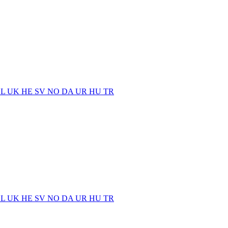
EL
UK
HE
SV
NO
DA
UR
HU
TR
EL
UK
HE
SV
NO
DA
UR
HU
TR