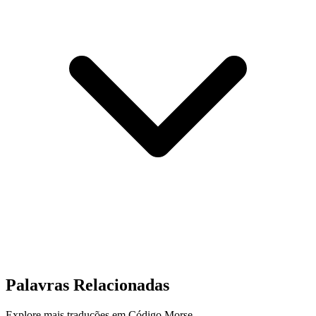
Palavras Relacionadas
Explore mais traduções em Código Morse