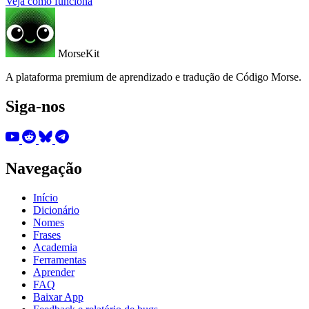
Veja como funciona
MorseKit
A plataforma premium de aprendizado e tradução de Código Morse.
Siga-nos
Navegação
Início
Dicionário
Nomes
Frases
Academia
Ferramentas
Aprender
FAQ
Baixar App