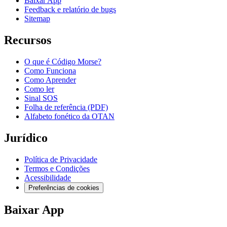
Baixar App
Feedback e relatório de bugs
Sitemap
Recursos
O que é Código Morse?
Como Funciona
Como Aprender
Como ler
Sinal SOS
Folha de referência (PDF)
Alfabeto fonético da OTAN
Jurídico
Política de Privacidade
Termos e Condições
Acessibilidade
Preferências de cookies
Baixar App