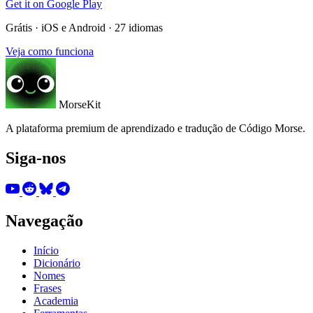
Get it on
Google Play
Grátis · iOS e Android · 27 idiomas
Veja como funciona
MorseKit
A plataforma premium de aprendizado e tradução de Código Morse.
Siga-nos
Navegação
Início
Dicionário
Nomes
Frases
Academia