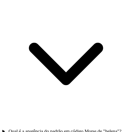
Qual é a aparência do padrão em código Morse de "helena"?