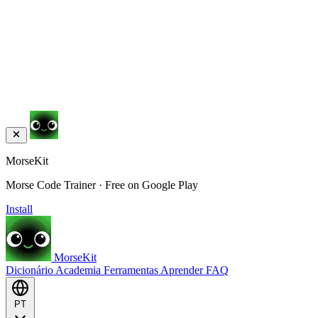
MorseKit
Morse Code Trainer · Free on Google Play
Install
MorseKit
Dicionário
Academia
Ferramentas
Aprender
FAQ
PT