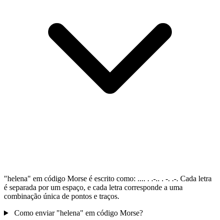
"helena" em código Morse é escrito como: .... . .-.. . -. .-. Cada letra
é separada por um espaço, e cada letra corresponde a uma
combinação única de pontos e traços.
Como enviar "helena" em código Morse?