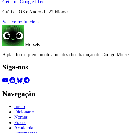
Get it on
Google Play
Grátis · iOS e Android · 27 idiomas
Veja como funciona
MorseKit
A plataforma premium de aprendizado e tradução de Código Morse.
Siga-nos
Navegação
Início
Dicionário
Nomes
Frases
Academia