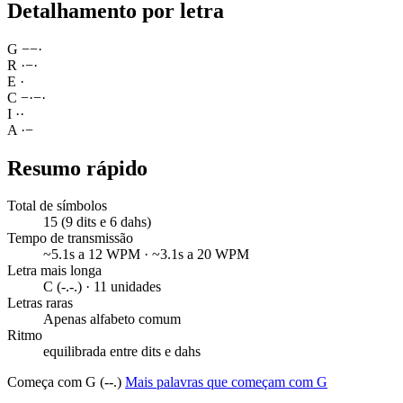
Detalhamento por letra
G
−
−
·
R
·
−
·
E
·
C
−
·
−
·
I
·
·
A
·
−
Resumo rápido
Total de símbolos
15 (9 dits e 6 dahs)
Tempo de transmissão
~5.1s a 12 WPM · ~3.1s a 20 WPM
Letra mais longa
C (-.-.) · 11 unidades
Letras raras
Apenas alfabeto comum
Ritmo
equilibrada entre dits e dahs
Começa com G (--.)
Mais palavras que começam com G