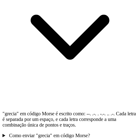
"grecia" em código Morse é escrito como: --. .-. . -.-. .. .-. Cada letra
é separada por um espaço, e cada letra corresponde a uma
combinação única de pontos e traços.
Como enviar "grecia" em código Morse?