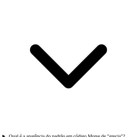
Qual é a aparência do padrão em código Morse de "grecia"?