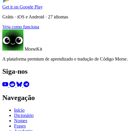
Get it on
Google Play
Grátis · iOS e Android · 27 idiomas
Veja como funciona
MorseKit
A plataforma premium de aprendizado e tradução de Código Morse.
Siga-nos
Navegação
Início
Dicionário
Nomes
Frases