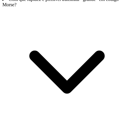
Morse?