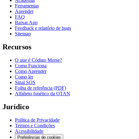
Academia
Ferramentas
Aprender
FAQ
Baixar App
Feedback e relatório de bugs
Sitemap
Recursos
O que é Código Morse?
Como Funciona
Como Aprender
Como ler
Sinal SOS
Folha de referência (PDF)
Alfabeto fonético da OTAN
Jurídico
Política de Privacidade
Termos e Condições
Acessibilidade
Preferências de cookies