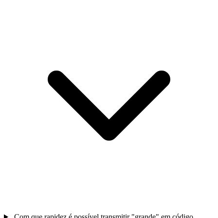
Com que rapidez é possível transmitir "grande" em código