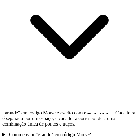
"grande" em código Morse é escrito como: --. .-. .- -. -.. .. Cada letra
é separada por um espaço, e cada letra corresponde a uma
combinação única de pontos e traços.
Como enviar "grande" em código Morse?