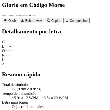
Gloria
em Código Morse
−
−
·
·
−
·
·
−
−
−
·
−
·
·
·
·
−
Ouvir
Baixar .wav
Copiar
Compartilhar
Detalhamento por letra
G
−
−
·
L
·
−
·
·
O
−
−
−
R
·
−
·
I
·
·
A
·
−
Resumo rápido
Total de símbolos
17 (9 dits e 8 dahs)
Tempo de transmissão
~5.9s a 12 WPM · ~3.5s a 20 WPM
Letra mais longa
O (---) · 11 unidades