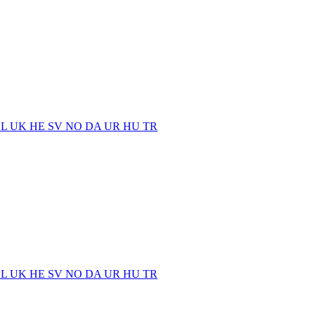
EL
UK
HE
SV
NO
DA
UR
HU
TR
EL
UK
HE
SV
NO
DA
UR
HU
TR