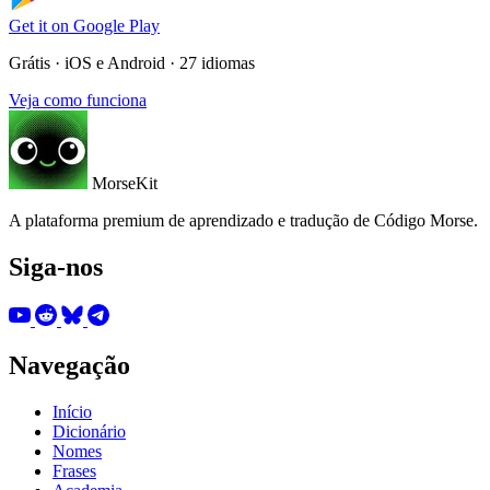
Get it on
Google Play
Grátis · iOS e Android · 27 idiomas
Veja como funciona
MorseKit
A plataforma premium de aprendizado e tradução de Código Morse.
Siga-nos
Navegação
Início
Dicionário
Nomes
Frases