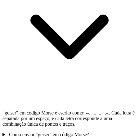
"geiser" em código Morse é escrito como: --. . .. ... . .-.. Cada letra é
separada por um espaço, e cada letra corresponde a uma
combinação única de pontos e traços.
Como enviar "geiser" em código Morse?