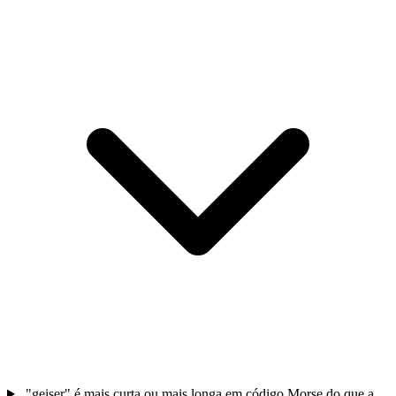
"geiser" é mais curta ou mais longa em código Morse do que a