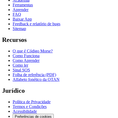
Academia
Ferramentas
Aprender
FAQ
Baixar App
Feedback e relatório de bugs
Sitemap
Recursos
O que é Código Morse?
Como Funciona
Como Aprender
Como ler
Sinal SOS
Folha de referência (PDF)
Alfabeto fonético da OTAN
Jurídico
Política de Privacidade
Termos e Condições
Acessibilidade
Preferências de cookies