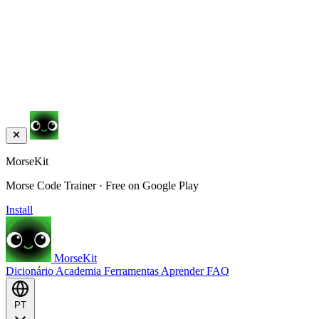
MorseKit
Morse Code Trainer · Free on Google Play
Install
MorseKit
Dicionário
Academia
Ferramentas
Aprender
FAQ
PT