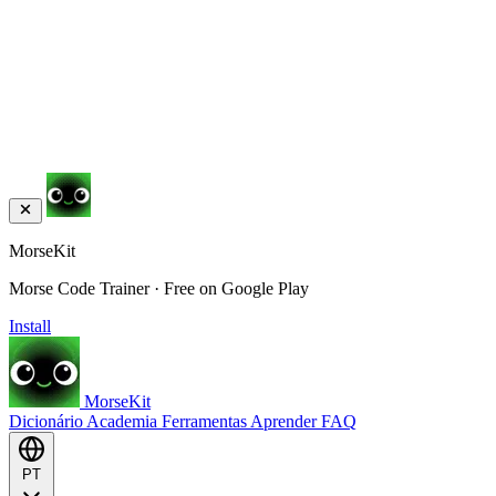
MorseKit
Morse Code Trainer · Free on Google Play
Install
MorseKit
Dicionário
Academia
Ferramentas
Aprender
FAQ
PT