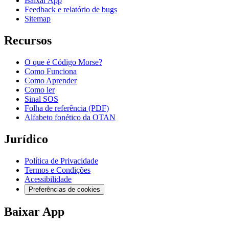
Baixar App
Feedback e relatório de bugs
Sitemap
Recursos
O que é Código Morse?
Como Funciona
Como Aprender
Como ler
Sinal SOS
Folha de referência (PDF)
Alfabeto fonético da OTAN
Jurídico
Política de Privacidade
Termos e Condições
Acessibilidade
Preferências de cookies
Baixar App