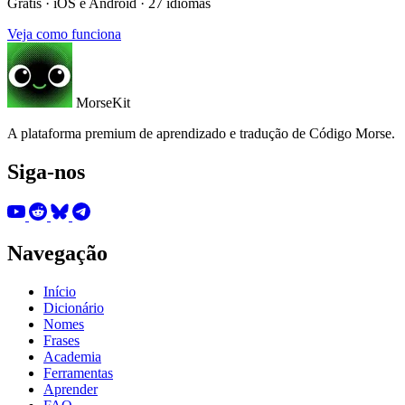
Grátis · iOS e Android · 27 idiomas
Veja como funciona
MorseKit
A plataforma premium de aprendizado e tradução de Código Morse.
Siga-nos
Navegação
Início
Dicionário
Nomes
Frases
Academia
Ferramentas
Aprender