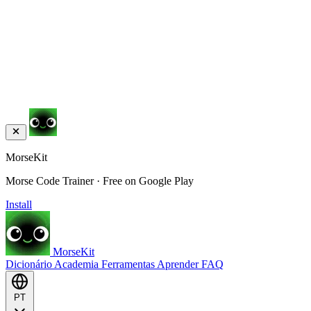
MorseKit
Morse Code Trainer · Free on Google Play
Install
MorseKit
Dicionário
Academia
Ferramentas
Aprender
FAQ
PT