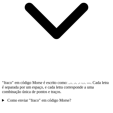
"fraco" em código Morse é escrito como: ..-. .-. .- -.-. ---. Cada letra
é separada por um espaço, e cada letra corresponde a uma
combinação única de pontos e traços.
Como enviar "fraco" em código Morse?