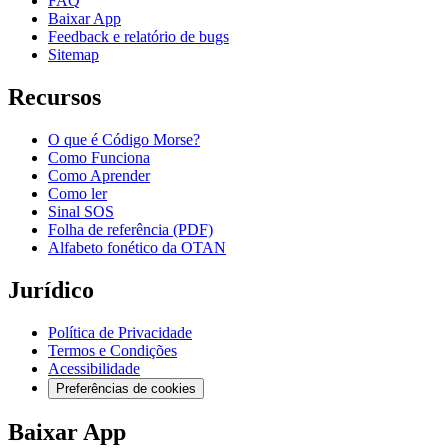
FAQ
Baixar App
Feedback e relatório de bugs
Sitemap
Recursos
O que é Código Morse?
Como Funciona
Como Aprender
Como ler
Sinal SOS
Folha de referência (PDF)
Alfabeto fonético da OTAN
Jurídico
Política de Privacidade
Termos e Condições
Acessibilidade
Preferências de cookies
Baixar App