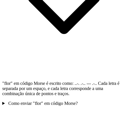
"flor" em código Morse é escrito como: ..-. .-.. --- .-.. Cada letra é
separada por um espaço, e cada letra corresponde a uma
combinação única de pontos e traços.
Como enviar "flor" em código Morse?