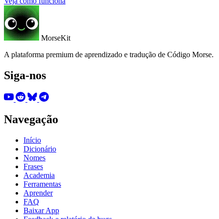
Veja como funciona
MorseKit
A plataforma premium de aprendizado e tradução de Código Morse.
Siga-nos
Navegação
Início
Dicionário
Nomes
Frases
Academia
Ferramentas
Aprender
FAQ
Baixar App