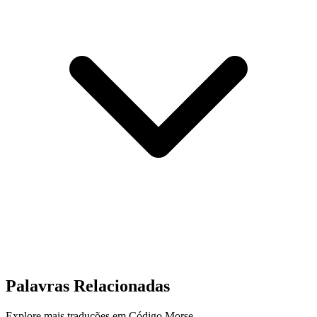
Palavras Relacionadas
Explore mais traduções em Código Morse