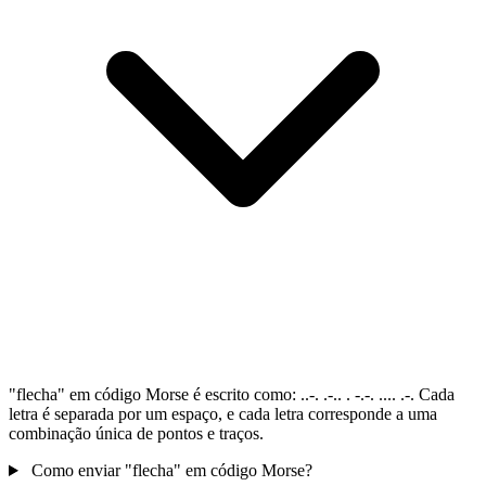
"flecha" em código Morse é escrito como: ..-. .-.. . -.-. .... .-. Cada
letra é separada por um espaço, e cada letra corresponde a uma
combinação única de pontos e traços.
Como enviar "flecha" em código Morse?