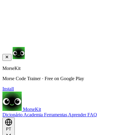
MorseKit
Morse Code Trainer · Free on Google Play
Install
MorseKit
Dicionário
Academia
Ferramentas
Aprender
FAQ
PT