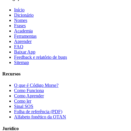
Início
Dicionário
Nomes
Frases
Academia
Ferramentas
Aprender
FAQ
Baixar App
Feedback e relatório de bugs
Sitemap
Recursos
O que é Código Morse?
Como Funciona
Como Aprender
Como ler
Sinal SOS
Folha de referência (PDF)
Alfabeto fonético da OTAN
Jurídico