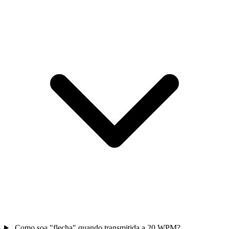
Como soa "flecha" quando transmitida a 20 WPM?