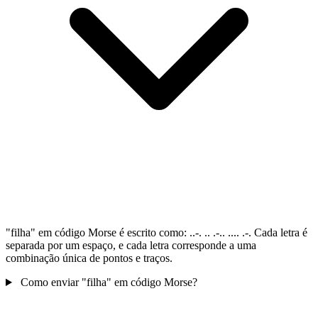
"filha" em código Morse é escrito como: ..-. .. .-.. .... .-. Cada letra é
separada por um espaço, e cada letra corresponde a uma
combinação única de pontos e traços.
Como enviar "filha" em código Morse?