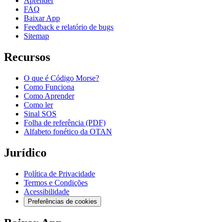
Aprender
FAQ
Baixar App
Feedback e relatório de bugs
Sitemap
Recursos
O que é Código Morse?
Como Funciona
Como Aprender
Como ler
Sinal SOS
Folha de referência (PDF)
Alfabeto fonético da OTAN
Jurídico
Política de Privacidade
Termos e Condições
Acessibilidade
Preferências de cookies