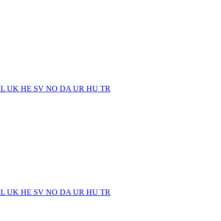
EL
UK
HE
SV
NO
DA
UR
HU
TR
EL
UK
HE
SV
NO
DA
UR
HU
TR