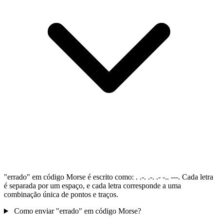
"errado" em código Morse é escrito como: . .-. .-. .- -.. ---. Cada letra
é separada por um espaço, e cada letra corresponde a uma
combinação única de pontos e traços.
Como enviar "errado" em código Morse?