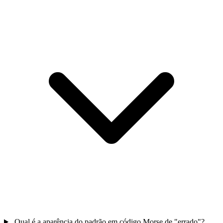
Qual é a aparência do padrão em código Morse de "errado"?