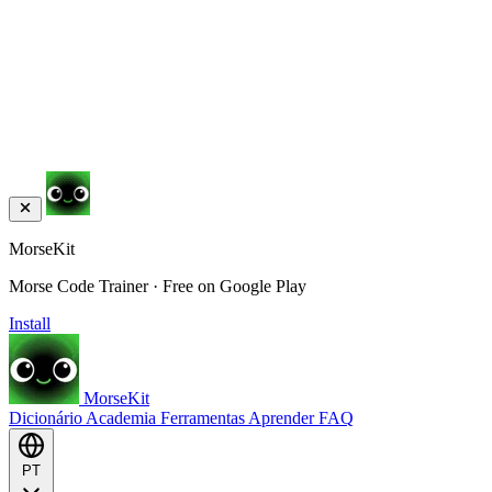
MorseKit
Morse Code Trainer · Free on Google Play
Install
MorseKit
Dicionário
Academia
Ferramentas
Aprender
FAQ
PT