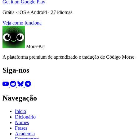
Get it on
Google Play
Grátis · iOS e Android · 27 idiomas
Veja como funciona
MorseKit
A plataforma premium de aprendizado e tradução de Código Morse.
Siga-nos
Navegação
Início
Dicionário
Nomes
Frases
Academia