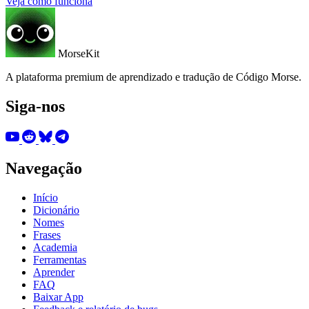
Veja como funciona
MorseKit
A plataforma premium de aprendizado e tradução de Código Morse.
Siga-nos
Navegação
Início
Dicionário
Nomes
Frases
Academia
Ferramentas
Aprender
FAQ
Baixar App