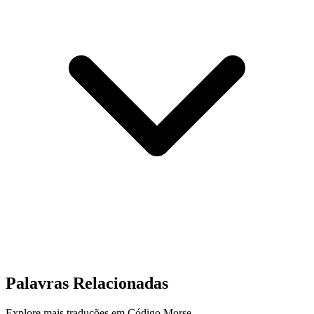
Palavras Relacionadas
Explore mais traduções em Código Morse