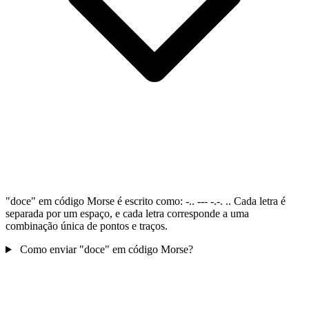
"doce" em código Morse é escrito como: -.. --- -.-. .. Cada letra é
separada por um espaço, e cada letra corresponde a uma
combinação única de pontos e traços.
Como enviar "doce" em código Morse?