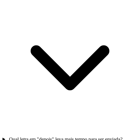
Qual letra em "depois" leva mais tempo para ser enviada?