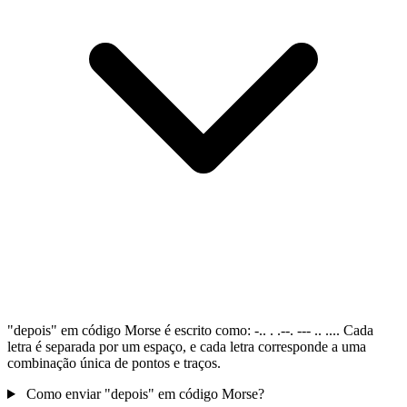
"depois" em código Morse é escrito como: -.. . .--. --- .. .... Cada
letra é separada por um espaço, e cada letra corresponde a uma
combinação única de pontos e traços.
Como enviar "depois" em código Morse?