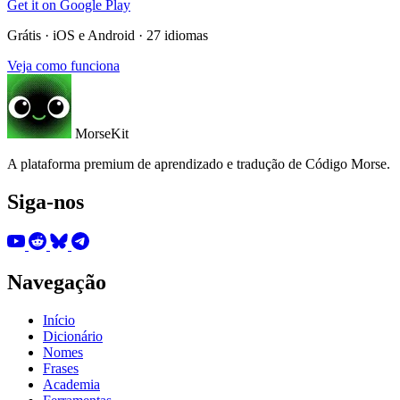
Get it on
Google Play
Grátis · iOS e Android · 27 idiomas
Veja como funciona
MorseKit
A plataforma premium de aprendizado e tradução de Código Morse.
Siga-nos
Navegação
Início
Dicionário
Nomes
Frases
Academia