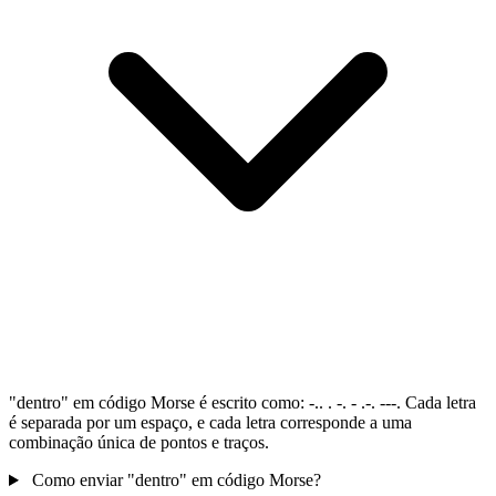
"dentro" em código Morse é escrito como: -.. . -. - .-. ---. Cada letra
é separada por um espaço, e cada letra corresponde a uma
combinação única de pontos e traços.
Como enviar "dentro" em código Morse?