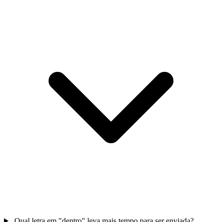
Qual letra em "dentro" leva mais tempo para ser enviada?