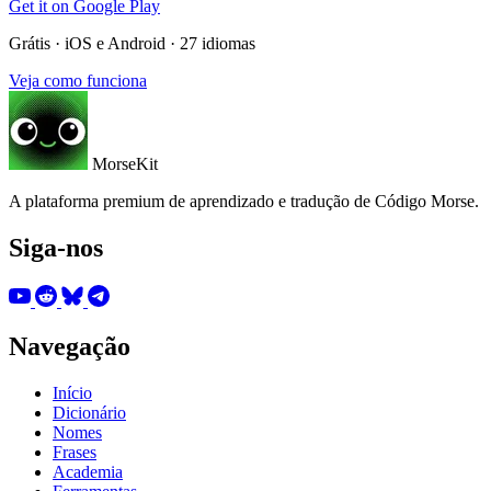
Get it on
Google Play
Grátis · iOS e Android · 27 idiomas
Veja como funciona
MorseKit
A plataforma premium de aprendizado e tradução de Código Morse.
Siga-nos
Navegação
Início
Dicionário
Nomes
Frases
Academia