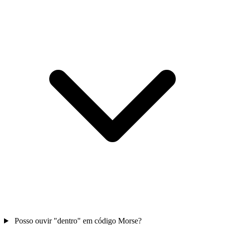
Posso ouvir "dentro" em código Morse?