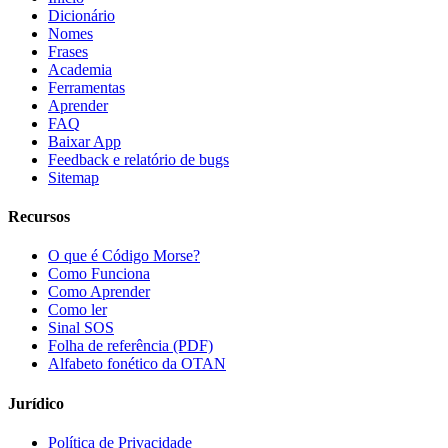
Dicionário
Nomes
Frases
Academia
Ferramentas
Aprender
FAQ
Baixar App
Feedback e relatório de bugs
Sitemap
Recursos
O que é Código Morse?
Como Funciona
Como Aprender
Como ler
Sinal SOS
Folha de referência (PDF)
Alfabeto fonético da OTAN
Jurídico
Política de Privacidade