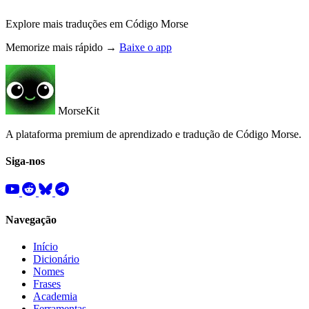
Explore mais traduções em Código Morse
Memorize mais rápido →
Baixe o app
MorseKit
A plataforma premium de aprendizado e tradução de Código Morse.
Siga-nos
Navegação
Início
Dicionário
Nomes
Frases
Academia
Ferramentas