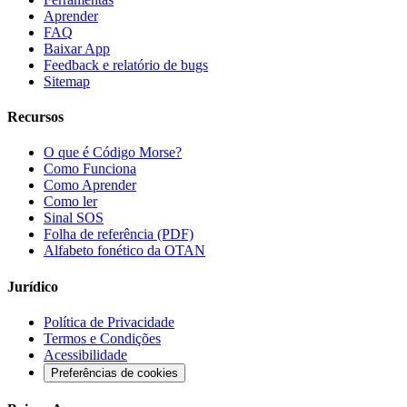
Aprender
FAQ
Baixar App
Feedback e relatório de bugs
Sitemap
Recursos
O que é Código Morse?
Como Funciona
Como Aprender
Como ler
Sinal SOS
Folha de referência (PDF)
Alfabeto fonético da OTAN
Jurídico
Política de Privacidade
Termos e Condições
Acessibilidade
Preferências de cookies