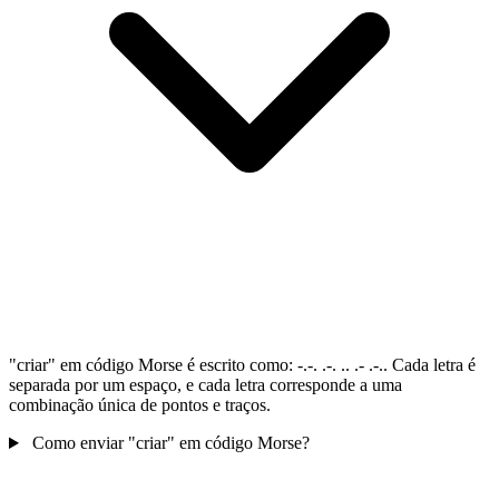
"criar" em código Morse é escrito como: -.-. .-. .. .- .-.. Cada letra é
separada por um espaço, e cada letra corresponde a uma
combinação única de pontos e traços.
Como enviar "criar" em código Morse?