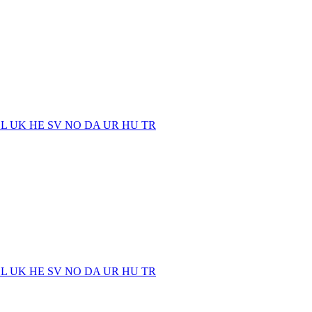
EL
UK
HE
SV
NO
DA
UR
HU
TR
EL
UK
HE
SV
NO
DA
UR
HU
TR