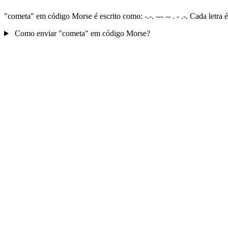
"cometa" em código Morse é escrito como: -.-. --- -- . - .-. Cada letr
Como enviar "cometa" em código Morse?