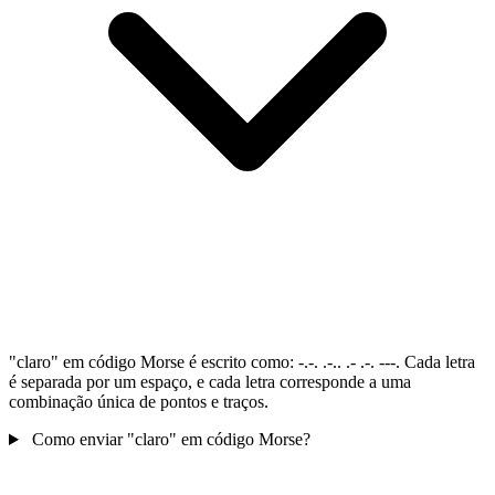
"claro" em código Morse é escrito como: -.-. .-.. .- .-. ---. Cada letra
é separada por um espaço, e cada letra corresponde a uma
combinação única de pontos e traços.
Como enviar "claro" em código Morse?