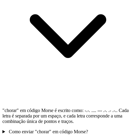
"chorar" em código Morse é escrito como: -.-. .... --- .-. .- .-.. Cada
letra é separada por um espaço, e cada letra corresponde a uma
combinação única de pontos e traços.
Como enviar "chorar" em código Morse?