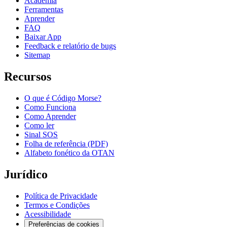
Academia
Ferramentas
Aprender
FAQ
Baixar App
Feedback e relatório de bugs
Sitemap
Recursos
O que é Código Morse?
Como Funciona
Como Aprender
Como ler
Sinal SOS
Folha de referência (PDF)
Alfabeto fonético da OTAN
Jurídico
Política de Privacidade
Termos e Condições
Acessibilidade
Preferências de cookies