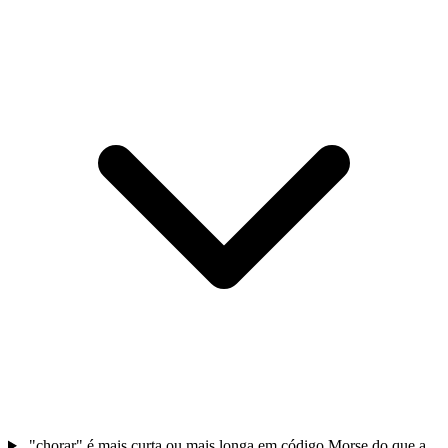
"chorar" é mais curta ou mais longa em código Morse do que a