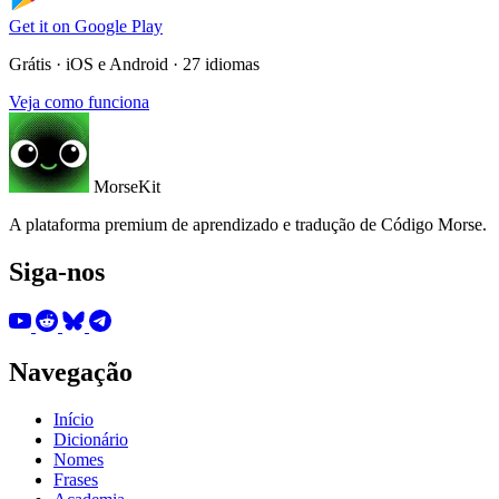
Get it on
Google Play
Grátis · iOS e Android · 27 idiomas
Veja como funciona
MorseKit
A plataforma premium de aprendizado e tradução de Código Morse.
Siga-nos
Navegação
Início
Dicionário
Nomes
Frases