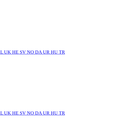
EL
UK
HE
SV
NO
DA
UR
HU
TR
EL
UK
HE
SV
NO
DA
UR
HU
TR