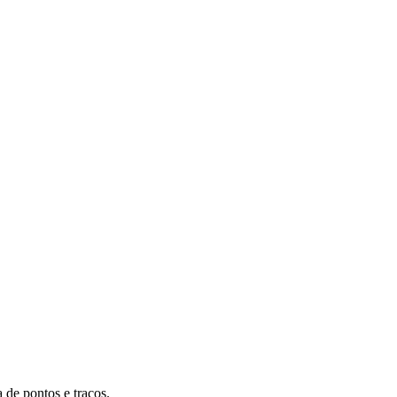
 de pontos e traços.