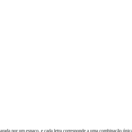
 separada por um espaço, e cada letra corresponde a uma combinação única