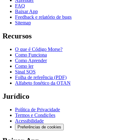
Aprender
FAQ
Baixar App
Feedback e relatório de bugs
Sitemap
Recursos
O que é Código Morse?
Como Funciona
Como Aprender
Como ler
Sinal SOS
Folha de referência (PDF)
Alfabeto fonético da OTAN
Jurídico
Política de Privacidade
Termos e Condições
Acessibilidade
Preferências de cookies