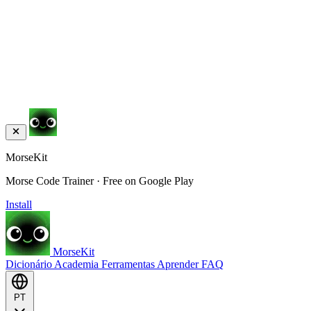
MorseKit
Morse Code Trainer · Free on Google Play
Install
MorseKit
Dicionário
Academia
Ferramentas
Aprender
FAQ
PT