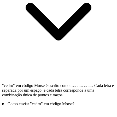
"cedro" em código Morse é escrito como: -.-. . -.. .-. ---. Cada letra é
separada por um espaço, e cada letra corresponde a uma
combinação única de pontos e traços.
Como enviar "cedro" em código Morse?