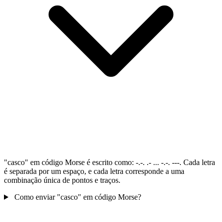
"casco" em código Morse é escrito como: -.-. .- ... -.-. ---. Cada letra
é separada por um espaço, e cada letra corresponde a uma
combinação única de pontos e traços.
Como enviar "casco" em código Morse?