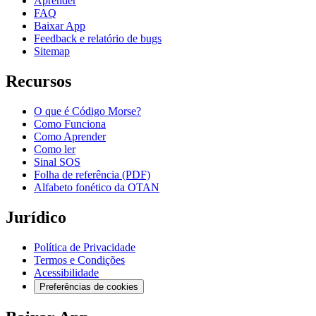
Aprender
FAQ
Baixar App
Feedback e relatório de bugs
Sitemap
Recursos
O que é Código Morse?
Como Funciona
Como Aprender
Como ler
Sinal SOS
Folha de referência (PDF)
Alfabeto fonético da OTAN
Jurídico
Política de Privacidade
Termos e Condições
Acessibilidade
Preferências de cookies