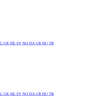
EL
UK
HE
SV
NO
DA
UR
HU
TR
EL
UK
HE
SV
NO
DA
UR
HU
TR