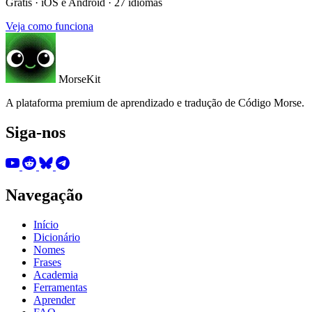
Grátis · iOS e Android · 27 idiomas
Veja como funciona
MorseKit
A plataforma premium de aprendizado e tradução de Código Morse.
Siga-nos
Navegação
Início
Dicionário
Nomes
Frases
Academia
Ferramentas
Aprender