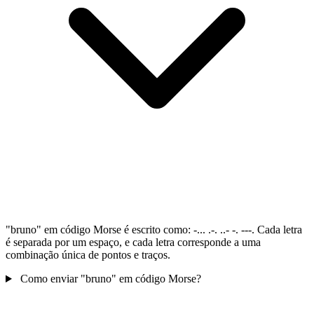
"bruno" em código Morse é escrito como: -... .-. ..- -. ---. Cada letra
é separada por um espaço, e cada letra corresponde a uma
combinação única de pontos e traços.
Como enviar "bruno" em código Morse?