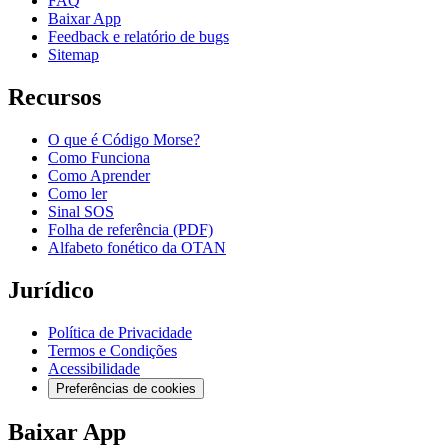
FAQ
Baixar App
Feedback e relatório de bugs
Sitemap
Recursos
O que é Código Morse?
Como Funciona
Como Aprender
Como ler
Sinal SOS
Folha de referência (PDF)
Alfabeto fonético da OTAN
Jurídico
Política de Privacidade
Termos e Condições
Acessibilidade
Preferências de cookies
Baixar App