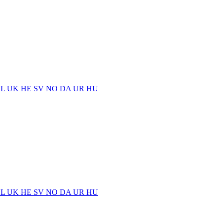
EL
UK
HE
SV
NO
DA
UR
HU
EL
UK
HE
SV
NO
DA
UR
HU