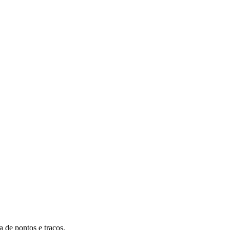
a de pontos e traços.