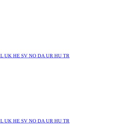
EL
UK
HE
SV
NO
DA
UR
HU
TR
EL
UK
HE
SV
NO
DA
UR
HU
TR