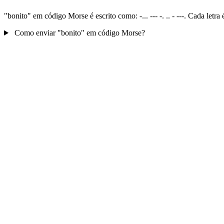
"bonito" em código Morse é escrito como: -... --- -. .. - ---. Cada le
Como enviar "bonito" em código Morse?