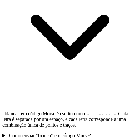
"bianca" em código Morse é escrito como: -... .. .- -. -.-. .-. Cada
letra é separada por um espaço, e cada letra corresponde a uma
combinação única de pontos e traços.
Como enviar "bianca" em código Morse?