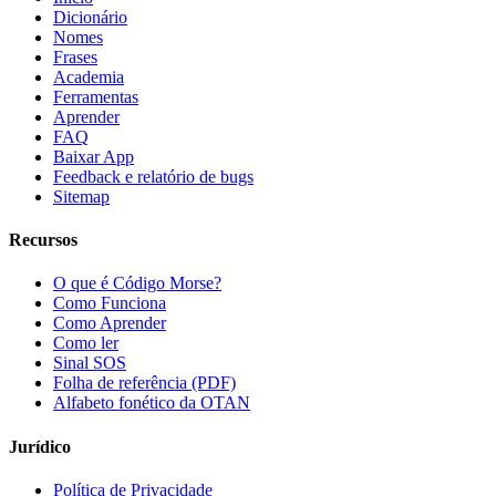
Dicionário
Nomes
Frases
Academia
Ferramentas
Aprender
FAQ
Baixar App
Feedback e relatório de bugs
Sitemap
Recursos
O que é Código Morse?
Como Funciona
Como Aprender
Como ler
Sinal SOS
Folha de referência (PDF)
Alfabeto fonético da OTAN
Jurídico
Política de Privacidade