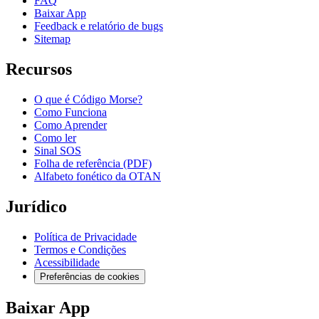
FAQ
Baixar App
Feedback e relatório de bugs
Sitemap
Recursos
O que é Código Morse?
Como Funciona
Como Aprender
Como ler
Sinal SOS
Folha de referência (PDF)
Alfabeto fonético da OTAN
Jurídico
Política de Privacidade
Termos e Condições
Acessibilidade
Preferências de cookies
Baixar App