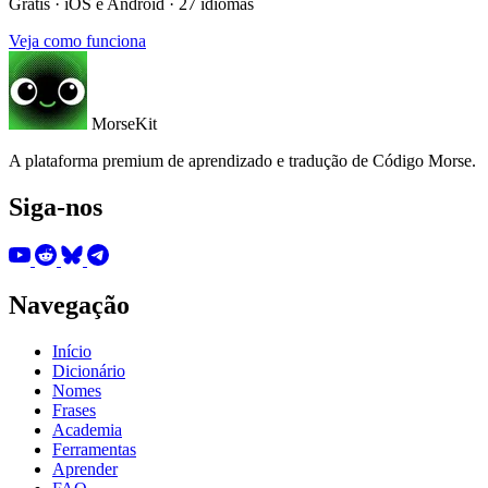
Grátis · iOS e Android · 27 idiomas
Veja como funciona
MorseKit
A plataforma premium de aprendizado e tradução de Código Morse.
Siga-nos
Navegação
Início
Dicionário
Nomes
Frases
Academia
Ferramentas
Aprender